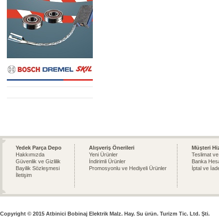
Yedek Parça Depo
Alışveriş Önerileri
Müşteri Hi
Hakkımızda
Yeni Ürünler
Teslimat ve
Güvenlik ve Gizlilik
İndirimli Ürünler
Banka Hesa
Bayilik Sözleşmesi
Promosyonlu ve Hediyeli Ürünler
İptal ve İad
İletişim
Copyright © 2015 Atbinici Bobinaj Elektrik Malz. Hay. Su ürün. Turizm Tic. Ltd. Şti.