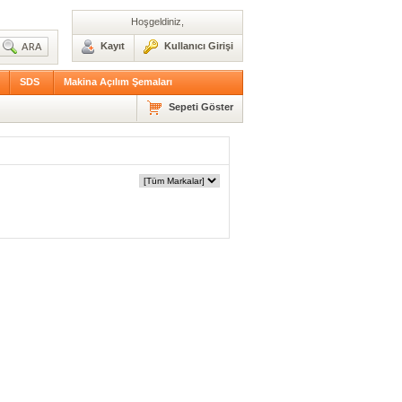
Hoşgeldiniz,
Kayıt
Kullanıcı Girişi
SDS
Makina Açılım Şemaları
Sepeti Göster