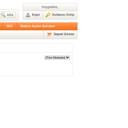
Hoşgeldiniz,
Kayıt
Kullanıcı Girişi
SDS
Makina Açılım Şemaları
Sepeti Göster