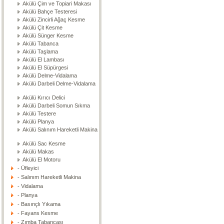
Akülü Çim ve Topiari Makası
Akülü Bahçe Testeresi
Akülü Zincirli Ağaç Kesme
Akülü Çit Kesme
Akülü Sünger Kesme
Akülü Tabanca
Akülü Taşlama
Akülü El Lambası
Akülü El Süpürgesi
Akülü Delme-Vidalama
Akülü Darbeli Delme-Vidalama
Akülü Kırıcı Delici
Akülü Darbeli Somun Sıkma
Akülü Testere
Akülü Planya
Akülü Salınım Hareketli Makina
Akülü Sac Kesme
Akülü Makas
Akülü El Motoru
- Üfleyici
- Salınım Hareketli Makina
- Vidalama
- Planya
- Basınçlı Yıkama
- Fayans Kesme
- Zımba Tabancası