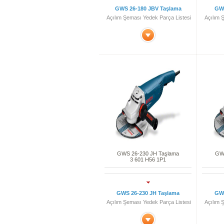
GWS 26-180 JBV Taşlama
GWS
Açılım Şeması Yedek Parça Listesi
Açılım 
GWS 26-230 JH Taşlama
GWS
3 601 H56 1P1
GWS 26-230 JH Taşlama
GWS
Açılım Şeması Yedek Parça Listesi
Açılım 