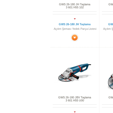
GWS 26-180 JH Taşlama
GWS
3 601 H55 102
GWS 26-180 JH Taşlama
GWS
Açılım Şeması Yedek Parça Listesi
Açılım 
GWS 26-180 JBV Taşlama
GWS
3 601 H55 U00