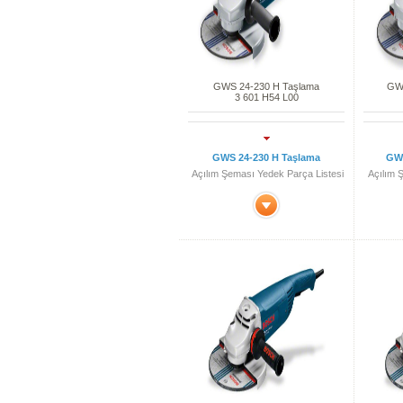
GWS 24-230 H Taşlama
GWS
3 601 H54 L00
GWS 24-230 H Taşlama
GWS
Açılım Şeması Yedek Parça Listesi
Açılım 